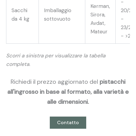
-
Kerman,
Sacchi
Imballaggio
20/22
Sirora,
da 4 kg
sottovuoto
-
Avdat,
23/25
Mateur
- >25
Scorri a sinistra per visualizzare la tabella
completa.
Richiedi il prezzo aggiornato del
pistacchi
all'ingrosso in base al formato, alla varietà e
alle dimensioni.
Contatto