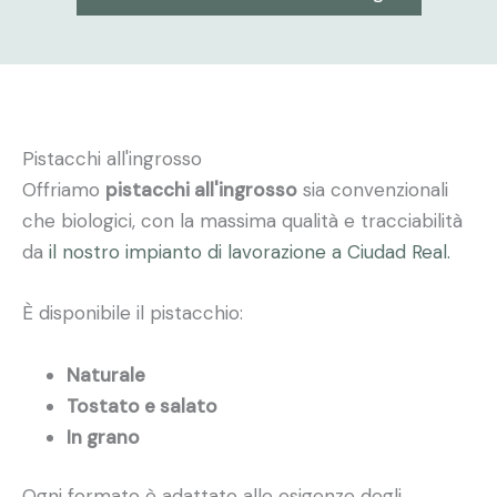
Pistacchi all'ingrosso
Offriamo
pistacchi all'ingrosso
sia convenzionali
che biologici, con la massima qualità e tracciabilità
da
il nostro impianto di lavorazione a Ciudad Real.
È disponibile il pistacchio:
Naturale
Tostato e salato
In grano
Ogni formato è adattato alle esigenze degli