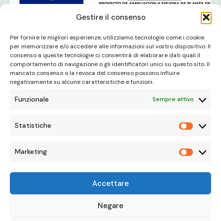
Gestire il consenso
Per fornire le migliori esperienze, utilizziamo tecnologie come i cookie
per memorizzare e/o accedere alle informazioni sul vostro dispositivo. Il
consenso a queste tecnologie ci consentirà di elaborare dati quali il
comportamento di navigazione o gli identificatori unici su questo sito. Il
mancato consenso o la revoca del consenso possono influire
negativamente su alcune caratteristiche e funzioni.
Funzionale
Sempre attivo
Statistiche
Statisti
Marketing
Marketi
Accettare
English
German
Negare
Informativa sulla privacy
French