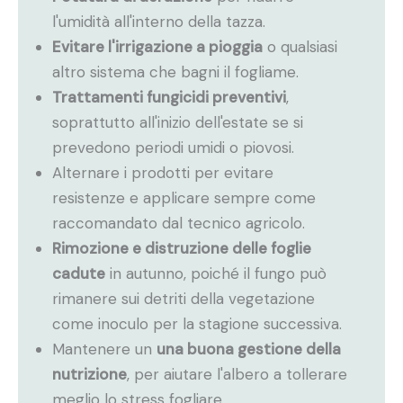
l'umidità all'interno della tazza.
Evitare l'irrigazione a pioggia
o qualsiasi
altro sistema che bagni il fogliame.
Trattamenti fungicidi preventivi
,
soprattutto all'inizio dell'estate se si
prevedono periodi umidi o piovosi.
Alternare i prodotti per evitare
resistenze e applicare sempre come
raccomandato dal tecnico agricolo.
Rimozione e distruzione delle foglie
cadute
in autunno, poiché il fungo può
rimanere sui detriti della vegetazione
come inoculo per la stagione successiva.
Mantenere un
una buona gestione della
nutrizione
, per aiutare l'albero a tollerare
meglio lo stress fogliare.