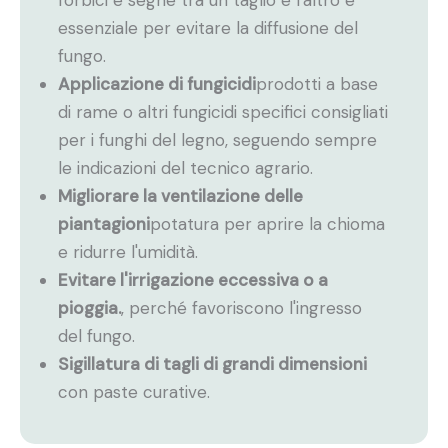
forbici e seghe tra un taglio e l'altro è
essenziale per evitare la diffusione del
fungo.
Applicazione di fungicidi
prodotti a base
di rame o altri fungicidi specifici consigliati
per i funghi del legno, seguendo sempre
le indicazioni del tecnico agrario.
Migliorare la ventilazione delle
piantagioni
potatura per aprire la chioma
e ridurre l'umidità.
Evitare l'irrigazione eccessiva o a
pioggia.
, perché favoriscono l'ingresso
del fungo.
Sigillatura di tagli di grandi dimensioni
con paste curative.