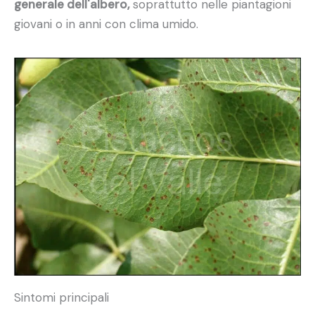
generale dell'albero,
soprattutto nelle piantagioni
giovani o in anni con clima umido.
Sintomi principali