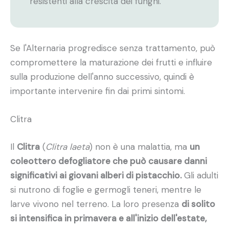
resistenti alla crescita dei funghi.
Se l'Alternaria progredisce senza trattamento, può
compromettere la maturazione dei frutti e influire
sulla produzione dell'anno successivo, quindi è
importante intervenire fin dai primi sintomi.
Clitra
Il
Clitra
(
Clitra laeta
) non è una malattia, ma
un
coleottero defogliatore che può causare danni
significativi ai giovani alberi di pistacchio.
Gli adulti
si nutrono di foglie e germogli teneri, mentre le
larve vivono nel terreno. La loro presenza
di solito
si intensifica in primavera e all'inizio dell'estate,