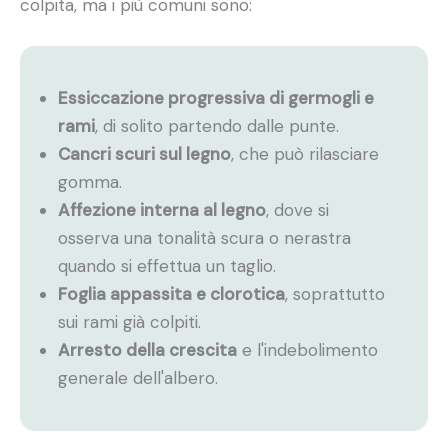
colpita, ma i più comuni sono:
Essiccazione progressiva di germogli e
rami
, di solito partendo dalle punte.
Cancri scuri sul legno
, che può rilasciare
gomma.
Affezione interna al legno
, dove si
osserva una tonalità scura o nerastra
quando si effettua un taglio.
Foglia appassita e clorotica
, soprattutto
sui rami già colpiti.
Arresto della crescita
e l'indebolimento
generale dell'albero.