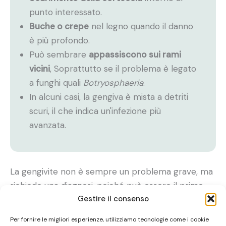
punto interessato.
Buche o crepe
nel legno quando il danno
è più profondo.
Può sembrare
appassiscono sui rami
vicini
, Soprattutto se il problema è legato
a funghi quali
Botryosphaeria
.
In alcuni casi, la gengiva è mista a detriti
scuri, il che indica un'infezione più
avanzata.
La gengivite non è sempre un problema grave, ma
richiede una diagnosi, poiché può essere il primo
Gestire il consenso
segno di malattie del legno.
Per fornire le migliori esperienze, utilizziamo tecnologie come i cookie