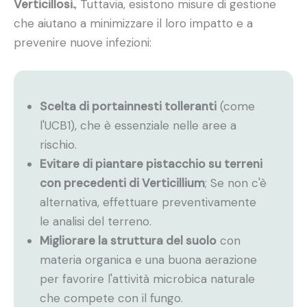
Verticillosi.
, Tuttavia, esistono misure di gestione
che aiutano a minimizzare il loro impatto e a
prevenire nuove infezioni:
Scelta di portainnesti tolleranti
(come
l'UCB1), che è essenziale nelle aree a
rischio.
Evitare di piantare pistacchio su terreni
con precedenti di Verticillium
; Se non c'è
alternativa, effettuare preventivamente
le analisi del terreno.
Migliorare la struttura del suolo
con
materia organica e una buona aerazione
per favorire l'attività microbica naturale
che compete con il fungo.