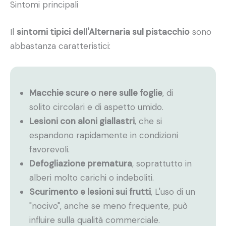
Sintomi principali
Il
sintomi tipici dell'Alternaria sul pistacchio
sono
abbastanza caratteristici:
Macchie scure o nere sulle foglie
, di
solito circolari e di aspetto umido.
Lesioni con aloni giallastri
, che si
espandono rapidamente in condizioni
favorevoli.
Defogliazione prematura
, soprattutto in
alberi molto carichi o indeboliti.
Scurimento e lesioni sui frutti
, L'uso di un
"nocivo", anche se meno frequente, può
influire sulla qualità commerciale.