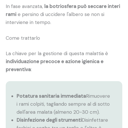
In fase avanzata,
la botriosfera può seccare interi
rami
e persino di uccidere l'albero se non si
interviene in tempo.
Come trattarlo
La chiave per la gestione di questa malattia è
individuazione precoce e azione igienica e
preventiva
:
Potatura sanitaria immediata
Rimuovere
i rami colpiti, tagliando sempre al di sotto
dell'area malata (almeno 20-30 cm).
Disinfezione degli strumenti
Disinfettare