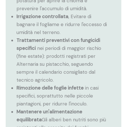
potatura per aprire la chioma e
prevenire l'accumulo di umidità.
Irrigazione controllata
, Evitare di
bagnare il fogliame e ridurre l'eccesso di
umidità nel terreno.
Trattamenti preventivi con fungicidi
specifici
nei periodi di maggior rischio
(fine estate): prodotti registrati per
Alternaria su pistacchio, seguendo
sempre il calendario consigliato dal
tecnico agricolo.
Rimozione delle foglie infette
in casi
specifici, soprattutto nelle piccole
piantagioni, per ridurre l'inoculo.
Mantenere un'alimentazione
equilibrata
Gli alberi ben nutriti sono più