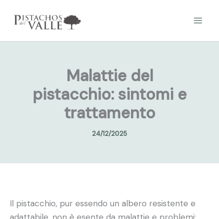
Vai
al
contenuto
Malattie del
pistacchio: sintomi e
trattamento
24/12/2025
Il pistacchio, pur essendo un albero resistente e
adattabile, non è esente da malattie e problemi: