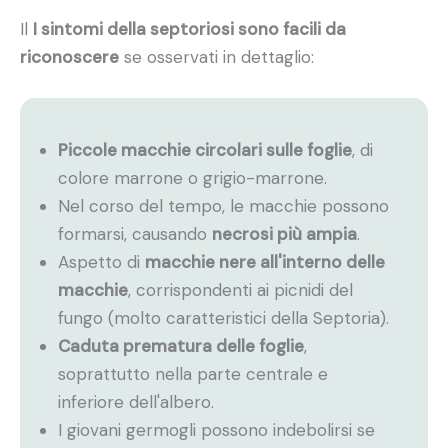
Il
I sintomi della septoriosi sono facili da
riconoscere
se osservati in dettaglio:
Piccole macchie circolari sulle foglie
, di
colore marrone o grigio-marrone.
Nel corso del tempo, le macchie possono
formarsi, causando
necrosi più ampia
.
Aspetto di
macchie nere all'interno delle
macchie
, corrispondenti ai picnidi del
fungo (molto caratteristici della Septoria).
Caduta prematura delle foglie
,
soprattutto nella parte centrale e
inferiore dell'albero.
I giovani germogli possono indebolirsi se