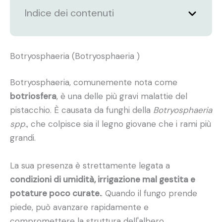
Indice dei contenuti
Botryosphaeria (Botryosphaeria )
Botryosphaeria, comunemente nota come
botriosfera
, è una delle più gravi malattie del
pistacchio. È causata da funghi della
Botryosphaeria
spp.
, che colpisce sia il legno giovane che i rami più
grandi.
La sua presenza è strettamente legata a
condizioni di umidità, irrigazione mal gestita e
potature poco curate.
. Quando il fungo prende
piede, può avanzare rapidamente e
compromettere la struttura dell'albero.